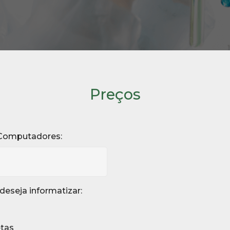
Preços
Computadores:
deseja informatizar:
etas