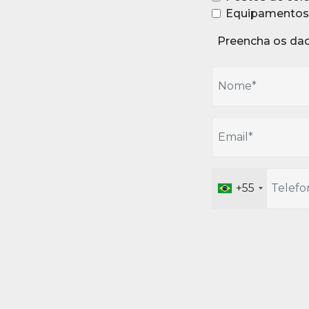
Equipamentos 
Preencha os dad
+55