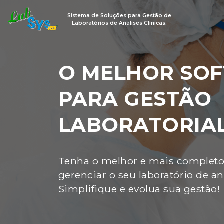
Sistema de Soluções para Gestão de
Laboratórios de Análises Clínicas.
O MELHOR SO
PARA GESTÃO
LABORATORIAL
Tenha o melhor e mais completo
gerenciar o seu laboratório de aná
Simplifique e evolua sua gestão!