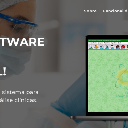
Sobre
Funcionali
FTWARE
!
 sistema para
lise clínicas.